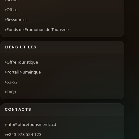
Office
Ressources
Fonds de Promotion du Tourisme
LIENS UTILES
Offre Touristique
Portail Numérique
52-52
FAQs
CONTACTS
info@officetourismerdc.cd
+243 973 524 123