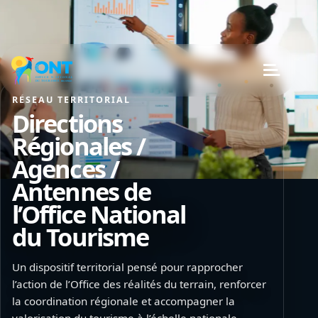
RÉSEAU TERRITORIAL
Directions
Régionales /
Agences /
Antennes de
l’Office National
du Tourisme
Un dispositif territorial pensé pour rapprocher
l’action de l’Office des réalités du terrain, renforcer
la coordination régionale et accompagner la