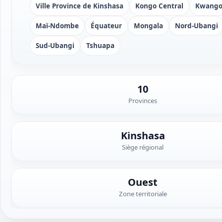
Ville Province de Kinshasa
Kongo Central
Kwang
Maï-Ndombe
Équateur
Mongala
Nord-Ubangi
Sud-Ubangi
Tshuapa
10
Provinces
Kinshasa
Siège régional
Ouest
Zone territoriale