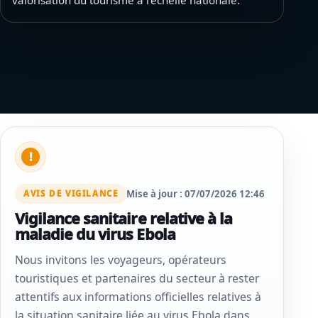
valorisation du tourisme à l’échelle nationale.
!
Mise à jour : 07/07/2026 12:46
AVIS DE VIGILANCE
Vigilance sanitaire relative à la
maladie du virus Ebola
Nous invitons les voyageurs, opérateurs
touristiques et partenaires du secteur à rester
attentifs aux informations officielles relatives à
la situation sanitaire liée au virus Ebola dans