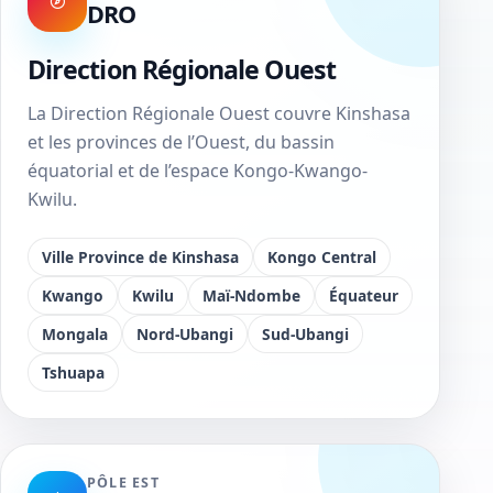
DRO
Direction Régionale Ouest
La Direction Régionale Ouest couvre Kinshasa
et les provinces de l’Ouest, du bassin
équatorial et de l’espace Kongo-Kwango-
Kwilu.
Ville Province de Kinshasa
Kongo Central
Kwango
Kwilu
Maï-Ndombe
Équateur
Mongala
Nord-Ubangi
Sud-Ubangi
Tshuapa
PÔLE EST