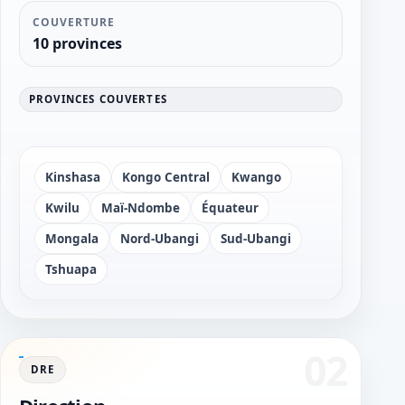
COUVERTURE
10 provinces
PROVINCES COUVERTES
Kinshasa
Kongo Central
Kwango
Kwilu
Maï-Ndombe
Équateur
Mongala
Nord-Ubangi
Sud-Ubangi
Tshuapa
DRE