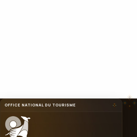
02 commissaires
MISSION
Contrôle financier
MANDAT
05 ans non renouvelable
OFFICE NATIONAL DU TOURISME