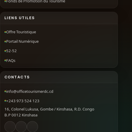
Fonds de Promotion du Tourisme
LIENS UTILES
Offre Touristique
Portail Numérique
52-52
FAQs
CONTACTS
info@officetourismerdc.cd
+243 973 524 123
16, Colonel Lukusa, Gombe / Kinshasa, R.D. Congo
B.P 0012 Kinshasa