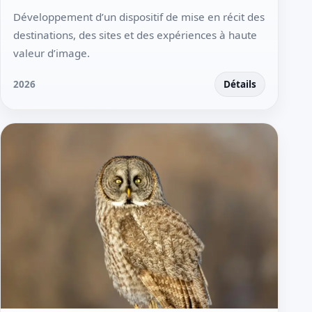
Développement d’un dispositif de mise en récit des
destinations, des sites et des expériences à haute
valeur d’image.
2026
Détails