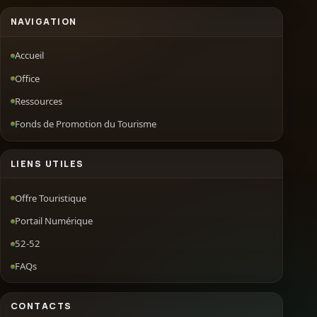
NAVIGATION
Accueil
Office
Ressources
Fonds de Promotion du Tourisme
LIENS UTILES
Offre Touristique
Portail Numérique
52-52
FAQs
CONTACTS