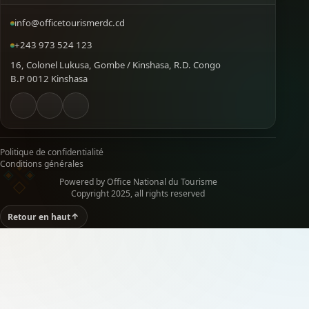
info@officetourismerdc.cd
+243 973 524 123
16, Colonel Lukusa, Gombe / Kinshasa, R.D. Congo
B.P 0012 Kinshasa
Politique de confidentialité
Conditions générales
Powered by Office National du Tourisme
Copyright 2025, all rights reserved
Retour en haut