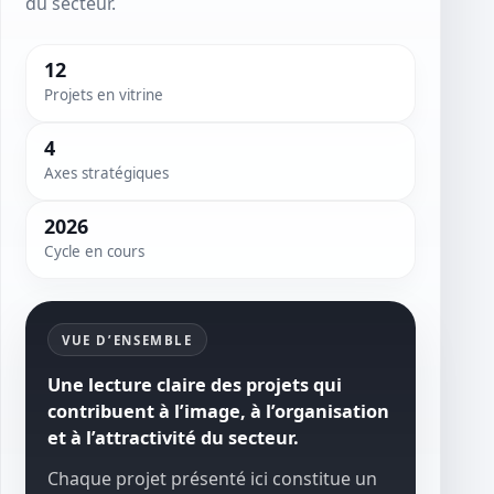
du secteur.
12
Projets en vitrine
4
Axes stratégiques
2026
Cycle en cours
VUE D’ENSEMBLE
Une lecture claire des projets qui
contribuent à l’image, à l’organisation
et à l’attractivité du secteur.
Chaque projet présenté ici constitue un