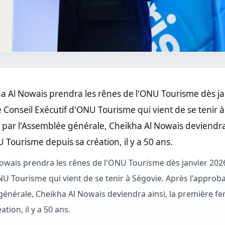
a Al Nowais prendra les rênes de l'ONU Tourisme dès jan
e Conseil Exécutif d'ONU Tourisme qui vient de se tenir 
par l'Assemblée générale, Cheikha Al Nowais deviendra
U Tourisme depuis sa création, il y a 50 ans.
owais prendra les rênes de l'ONU Tourisme dès janvier 2026.
NU Tourisme qui vient de se tenir à Ségovie. Après l'appro
générale, Cheikha Al Nowais deviendra ainsi, la première 
ation, il y a 50 ans.