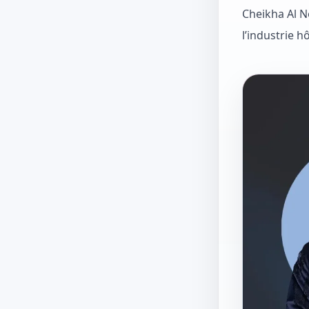
Cheikha Al N
l’industrie h