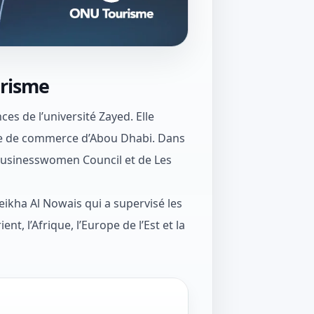
urisme
s de l’université Zayed. Elle
bre de commerce d’Abou Dhabi. Dans
 Businesswomen Council et de Les
eikha Al Nowais qui a supervisé les
t, l’Afrique, l’Europe de l’Est et la