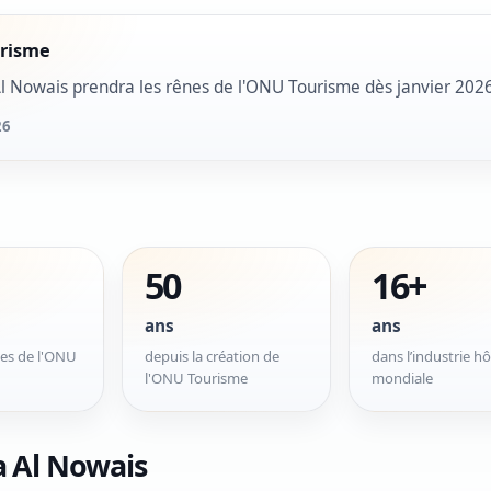
risme
l Nowais prendra les rênes de l'ONU Tourisme dès janvier 2026
26
50
16+
ans
ans
nes de l'ONU
depuis la création de
dans l’industrie hô
l'ONU Tourisme
mondiale
 Al Nowais