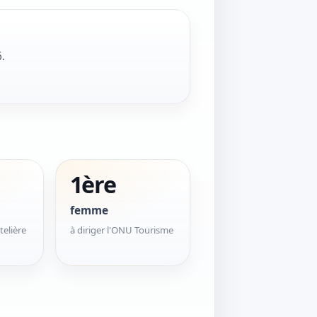
.
1ère
femme
telière
à diriger l'ONU Tourisme