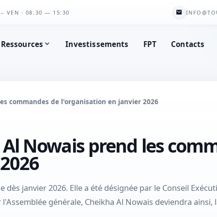
– VEN · 08:30 — 15:30
INFO@TO
Ressources
Investissements
FPT
Contacts
es commandes de l'organisation en janvier 2026
 Al Nowais prend les com
 2026
dès janvier 2026. Elle a été désignée par le Conseil Exécut
r l'Assemblée générale, Cheikha Al Nowais deviendra ainsi,