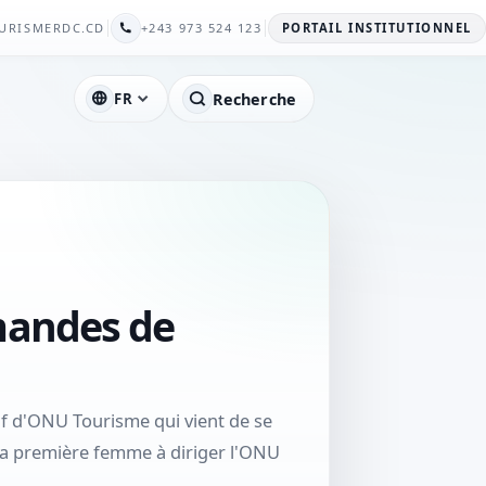
URISMERDC.CD
+243 973 524 123
PORTAIL INSTITUTIONNEL
FR
Recherche
mandes de
if d'ONU Tourisme qui vient de se
 la première femme à diriger l'ONU