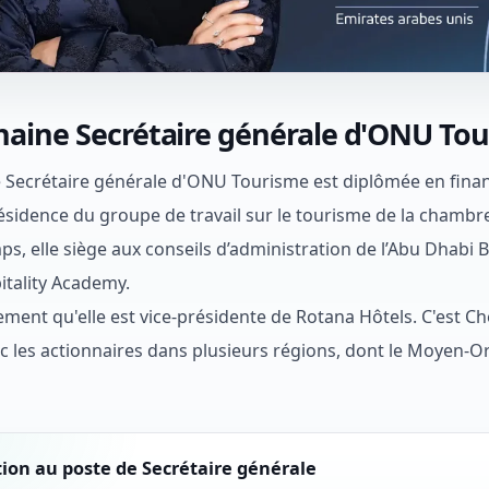
haine Secrétaire générale d'ONU To
 Secrétaire générale d'ONU Tourisme est diplômée en finance
ésidence du groupe de travail sur le tourisme de la cham
s, elle siège aux conseils d’administration de l’Abu Dhabi
tality Academy.
ement qu'elle est vice-présidente de Rotana Hôtels. C'est Ch
c les actionnaires dans plusieurs régions, dont le Moyen-Orien
ion au poste de Secrétaire générale