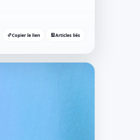
Copier le lien
Articles liés