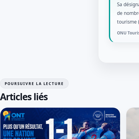
Sa désign
de nombre
tourisme (
ONU Tour
POURSUIVRE LA LECTURE
Articles liés