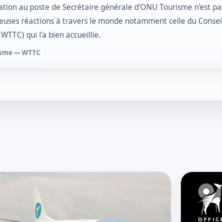
ation au poste de Secrétaire générale d'ONU Tourisme n'est pas
uses réactions à travers le monde notamment celle du Consei
WTTC) qui l'a bien accueillie.
isme — WTTC