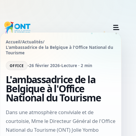
Accueil
/
Actualités
/
L'ambassadrice de la Belgique à l'Office National du
Tourisme
26 février 2026
Lecture · 2 min
OFFICE
L'ambassadrice de la
Belgique à l'Office
National du Tourisme
Dans une atmosphère conviviale et de
courtoisie, Mme le Directeur Général de l'Office
National du Tourisme (ONT) Jolie Yombo