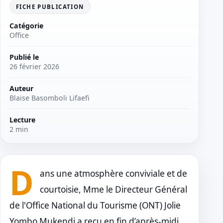
FICHE PUBLICATION
Catégorie
Office
Publié le
26 février 2026
Auteur
Blaise Basomboli Lifaefi
Lecture
2 min
D
ans une atmosphère conviviale et de
courtoisie, Mme le Directeur Général
de l'Office National du Tourisme (ONT) Jolie
Yombo Mukendi a reçu en fin d’après‑midi