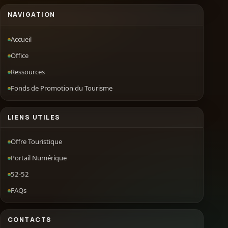
NAVIGATION
Accueil
Office
Ressources
Fonds de Promotion du Tourisme
LIENS UTILES
Offre Touristique
Portail Numérique
52-52
FAQs
CONTACTS