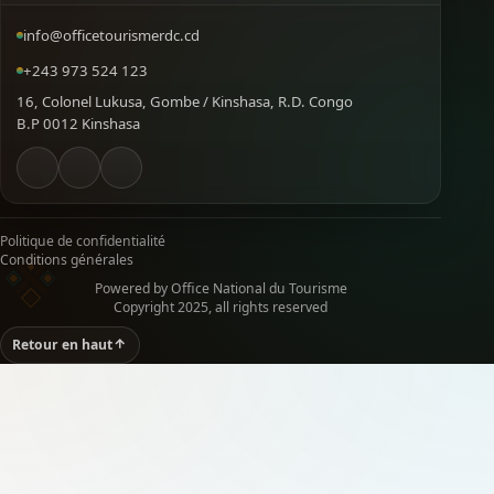
info@officetourismerdc.cd
+243 973 524 123
16, Colonel Lukusa, Gombe / Kinshasa, R.D. Congo
B.P 0012 Kinshasa
Politique de confidentialité
Conditions générales
Powered by Office National du Tourisme
Copyright 2025, all rights reserved
Retour en haut