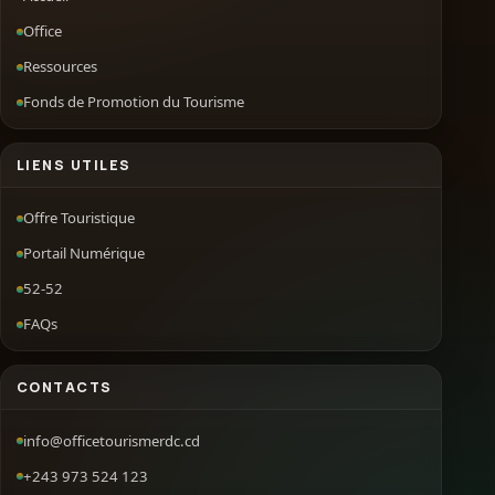
Office
Ressources
Fonds de Promotion du Tourisme
LIENS UTILES
Offre Touristique
Portail Numérique
52-52
FAQs
CONTACTS
info@officetourismerdc.cd
+243 973 524 123