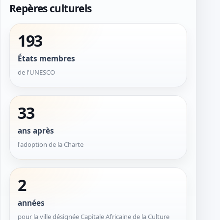
Repères culturels
193
États membres
de l'UNESCO
33
ans après
l'adoption de la Charte
2
années
pour la ville désignée Capitale Africaine de la Culture