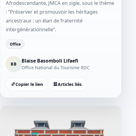
Afrodescendante, JMCA en sigle, sous le thème
: “Préserver et promouvoir les héritages
ancestraux : un élan de fraternité
intergénérationnelle”.
Office
Blaise Basomboli Lifaefi
BB
Office National du Tourisme RDC
Copier le lien
Articles liés