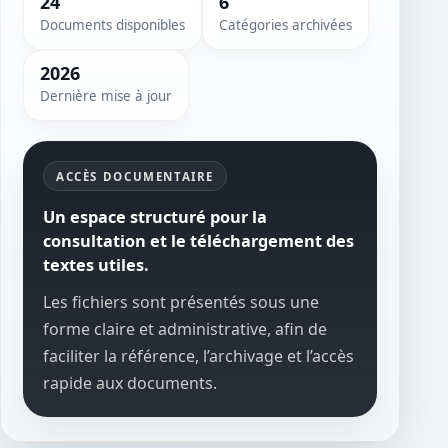
24
6
Documents disponibles
Catégories archivées
2026
Dernière mise à jour
ACCÈS DOCUMENTAIRE
Un espace structuré pour la
consultation et le téléchargement des
textes utiles.
Les fichiers sont présentés sous une
forme claire et administrative, afin de
faciliter la référence, l’archivage et l’accès
rapide aux documents.