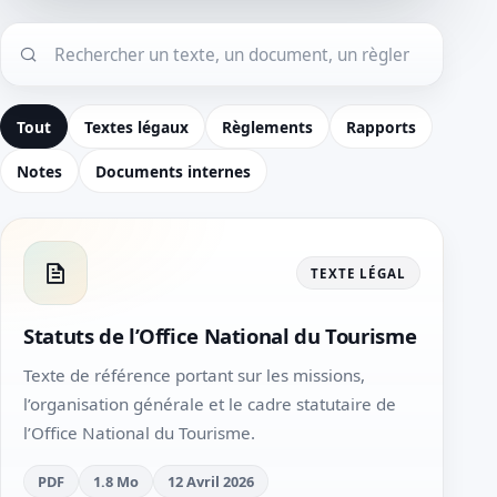
Tout
Textes légaux
Règlements
Rapports
Notes
Documents internes
TEXTE LÉGAL
Statuts de l’Office National du Tourisme
Texte de référence portant sur les missions,
l’organisation générale et le cadre statutaire de
l’Office National du Tourisme.
PDF
1.8 Mo
12 Avril 2026