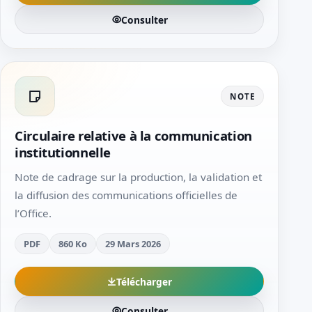
Consulter
NOTE
Circulaire relative à la communication
institutionnelle
Note de cadrage sur la production, la validation et
la diffusion des communications officielles de
l’Office.
PDF
860 Ko
29 Mars 2026
Télécharger
Consulter