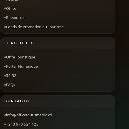
Office
Ressources
Fonds de Promotion du Tourisme
LIENS UTILES
Offre Touristique
Portail Numérique
52-52
FAQs
CONTACTS
info@officetourismerdc.cd
+243 973 524 123